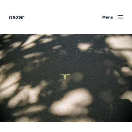
oazar
Menu