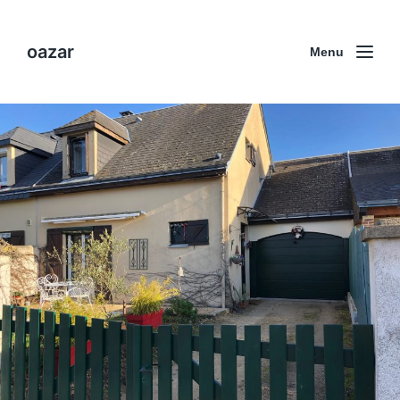
oazar
Menu