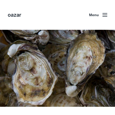
oazar
Menu