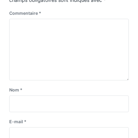
champs obligatoires sont indiqués avec
*
Commentaire
*
Nom
*
E-mail
*