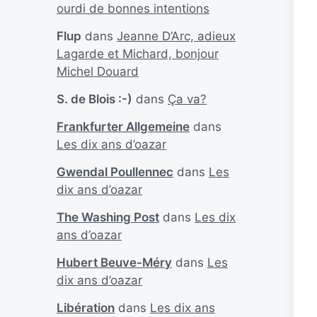
ourdi de bonnes intentions
Flup
dans
Jeanne D’Arc, adieux
Lagarde et Michard, bonjour
Michel Douard
S. de Blois :-)
dans
Ça va?
Frankfurter Allgemeine
dans
Les dix ans d’oazar
Gwendal Poullennec
dans
Les
dix ans d’oazar
The Washing Post
dans
Les dix
ans d’oazar
Hubert Beuve-Méry
dans
Les
dix ans d’oazar
Libération
dans
Les dix ans