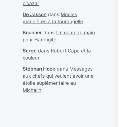
d’oazar
De Jasson
dans
Moules
marinières à la tourangelle
Boucher
dans
Un coup de main
pour Handigîte
Serge
dans
Robert Capa et la
couleur
Stephan Hook
dans
Messages
aux chefs qui veulent avoir une
étoile suplémentaire au
Michelin