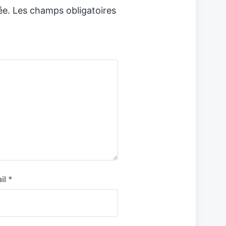
ée.
Les champs obligatoires
il
*