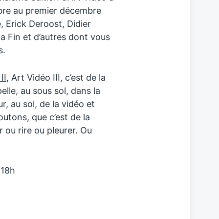
bre au premier décembre
, Erick Deroost, Didier
a Fin et d’autres dont vous
s.
II
, Art Vidéo III, c’est de la
elle, au sous sol, dans la
r, au sol, de la vidéo et
outons, que c’est de la
 ou rire ou pleurer. Ou
 18h