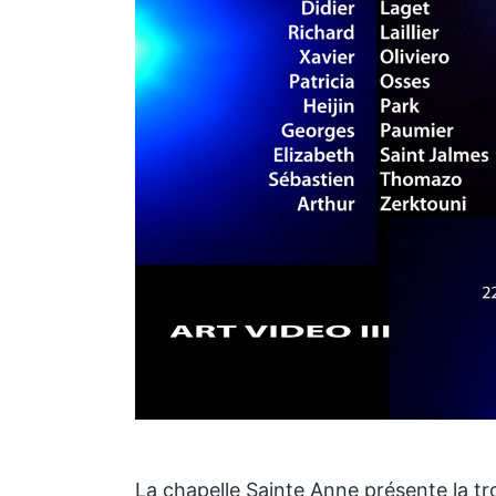
La chapelle Sainte Anne présente la tro