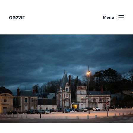
oazar
Menu