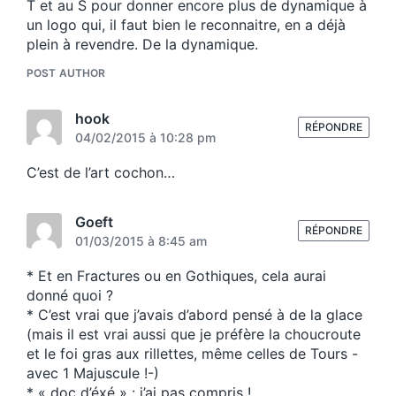
T et au S pour donner encore plus de dynamique à
un logo qui, il faut bien le reconnaitre, en a déjà
plein à revendre. De la dynamique.
POST AUTHOR
hook
RÉPONDRE
04/02/2015 à 10:28 pm
C’est de l’art cochon…
Goeft
RÉPONDRE
01/03/2015 à 8:45 am
* Et en Fractures ou en Gothiques, cela aurai
donné quoi ?
* C’est vrai que j’avais d’abord pensé à de la glace
(mais il est vrai aussi que je préfère la choucroute
et le foi gras aux rillettes, même celles de Tours -
avec 1 Majuscule !-)
* « doc d’éxé » : j’ai pas compris !