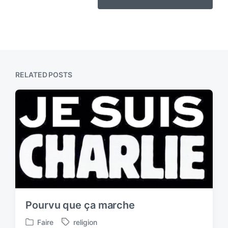
RELATED POSTS
Pourvu que ça marche
Faire
religion
P
T