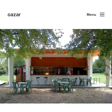
oazar
Menu