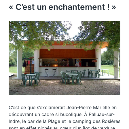
« C’est un enchantement ! »
C’est ce que s’exclamerait Jean-Pierre Marielle en
découvrant un cadre si bucolique. À Palluau-sur-
Indre, le bar de la Plage et le camping des Rosières
sont en effet nichés au cœur d’un îlot de verdure,