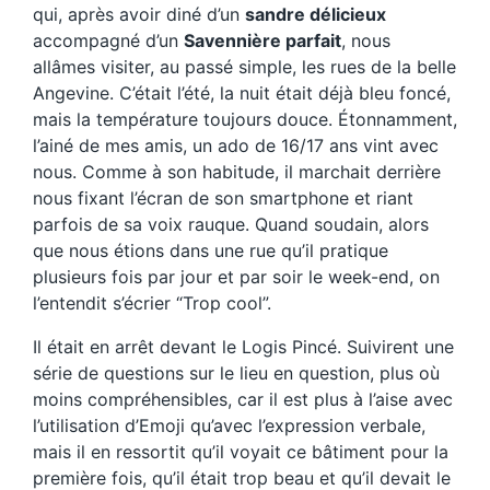
qui, après avoir diné d’un
sandre délicieux
accompagné d’un
Savennière parfait
, nous
allâmes visiter, au passé simple, les rues de la belle
Angevine. C’était l’été, la nuit était déjà bleu foncé,
mais la température toujours douce. Étonnamment,
l’ainé de mes amis, un ado de 16/17 ans vint avec
nous. Comme à son habitude, il marchait derrière
nous fixant l’écran de son smartphone et riant
parfois de sa voix rauque. Quand soudain, alors
que nous étions dans une rue qu’il pratique
plusieurs fois par jour et par soir le week-end, on
l’entendit s’écrier “Trop cool”.
Il était en arrêt devant le Logis Pincé. Suivirent une
série de questions sur le lieu en question, plus où
moins compréhensibles, car il est plus à l’aise avec
l’utilisation d’Emoji qu’avec l’expression verbale,
mais il en ressortit qu’il voyait ce bâtiment pour la
première fois, qu’il était trop beau et qu’il devait le