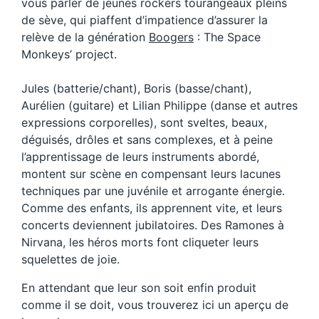
vous parler de jeunes rockers tourangeaux pleins
de sève, qui piaffent d’impatience d’assurer la
relève de la génération
Boogers
: The Space
Monkeys’ project.
Jules (batterie/chant), Boris (basse/chant),
Aurélien (guitare) et Lilian Philippe (danse et autres
expressions corporelles), sont sveltes, beaux,
déguisés, drôles et sans complexes, et à peine
l’apprentissage de leurs instruments abordé,
montent sur scène en compensant leurs lacunes
techniques par une juvénile et arrogante énergie.
Comme des enfants, ils apprennent vite, et leurs
concerts deviennent jubilatoires. Des Ramones à
Nirvana, les héros morts font cliqueter leurs
squelettes de joie.
En attendant que leur son soit enfin produit
comme il se doit, vous trouverez ici un aperçu de