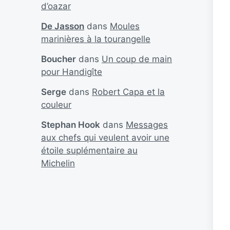
d’oazar
De Jasson
dans
Moules
marinières à la tourangelle
Boucher
dans
Un coup de main
pour Handigîte
Serge
dans
Robert Capa et la
couleur
Stephan Hook
dans
Messages
aux chefs qui veulent avoir une
étoile suplémentaire au
Michelin