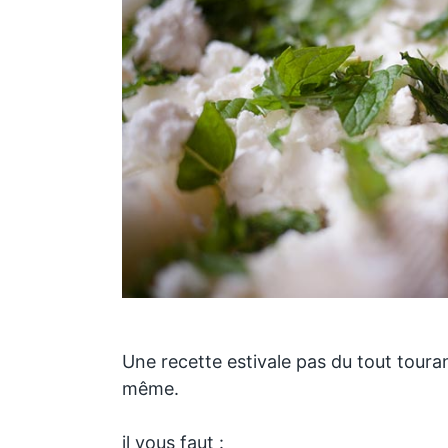
Une recette estivale pas du tout toura
même.
il vous faut :