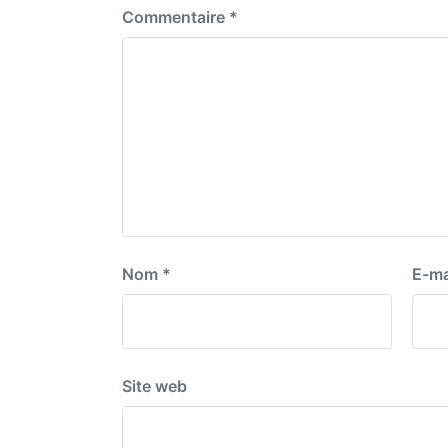
Commentaire
*
Nom
*
E-ma
Site web