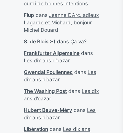
ourdi de bonnes intentions
Flup
dans
Jeanne D’Arc, adieux
Lagarde et Michard, bonjour
Michel Douard
S. de Blois :-)
dans
Ça va?
Frankfurter Allgemeine
dans
Les dix ans d’oazar
Gwendal Poullennec
dans
Les
dix ans d’oazar
The Washing Post
dans
Les dix
ans d’oazar
Hubert Beuve-Méry
dans
Les
dix ans d’oazar
Libération
dans
Les dix ans