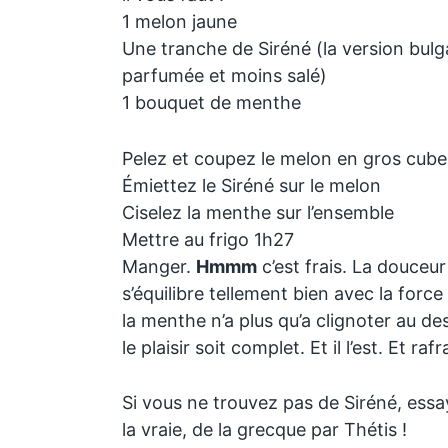
1 melon jaune
Une tranche de Siréné (la version bulga
parfumée et moins salé)
1 bouquet de menthe
Pelez et coupez le melon en gros cube
Émiettez le Siréné sur le melon
Ciselez la menthe sur l’ensemble
Mettre au frigo 1h27
Manger.
Hmmm
c’est frais. La douceu
s’équilibre tellement bien avec la force
la menthe n’a plus qu’a clignoter au d
le plaisir soit complet. Et il l’est. Et ra
Si vous ne trouvez pas de Siréné, essa
la vraie, de la grecque par Thétis !