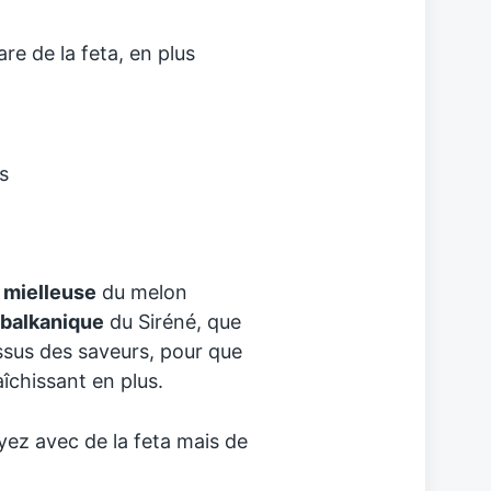
re de la feta, en plus
s
r
mielleuse
du melon
balkanique
du Siréné, que
essus des saveurs, pour que
fraîchissant en plus.
yez avec de la feta mais de