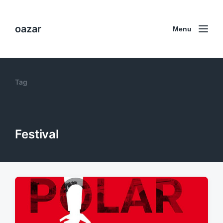
oazar
Menu
Tag
Festival