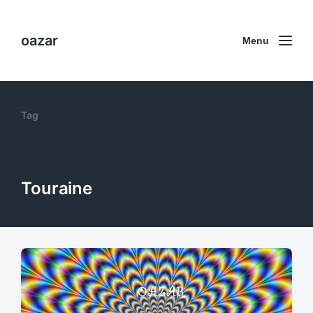
oazar
Menu
Tag
Touraine