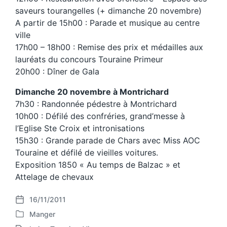
saveurs tourangelles (+ dimanche 20 novembre)
A partir de 15h00 : Parade et musique au centre
ville
17h00 – 18h00 : Remise des prix et médailles aux
lauréats du concours Touraine Primeur
20h00 : Dîner de Gala
Dimanche 20 novembre à Montrichard
7h30 : Randonnée pédestre à Montrichard
10h00 : Défilé des confréries, grand’messe à
l’Eglise Ste Croix et intronisations
15h30 : Grande parade de Chars avec Miss AOC
Touraine et défilé de vieilles voitures.
Exposition 1850 « Au temps de Balzac » et
Attelage de chevaux
16/11/2011
P
Manger
o
P
s