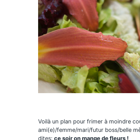
Voilà un plan pour frimer à moindre co
ami(e)/femme/mari/futur boss/belle m
dites:
ce soir on mange de fleurs !