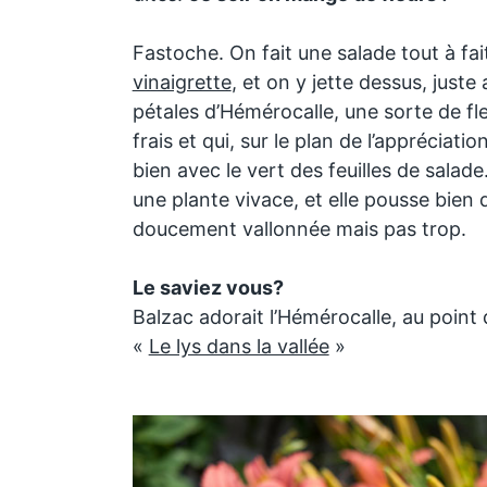
Fastoche. On fait une salade tout à fa
vinaigrette
, et on y jette dessus, juste
pétales d’Hémérocalle, une sorte de fle
frais et qui, sur le plan de l’appréciati
bien avec le vert des feuilles de salade
une plante vivace, et elle pousse bien 
doucement vallonnée mais pas trop.
Le saviez vous?
Balzac adorait l’Hémérocalle, au point 
«
Le lys dans la vallée
»