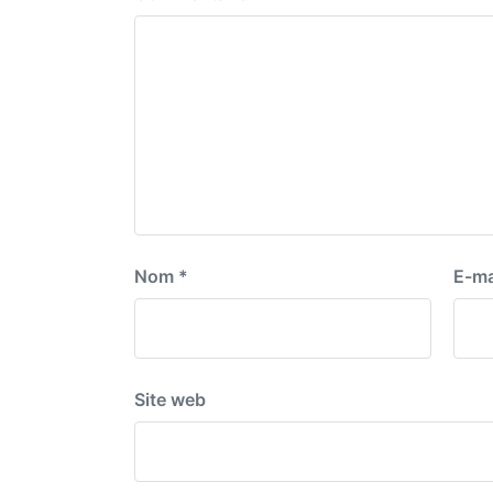
Nom
*
E-ma
Site web