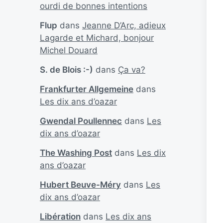
ourdi de bonnes intentions
Flup
dans
Jeanne D’Arc, adieux
Lagarde et Michard, bonjour
Michel Douard
S. de Blois :-)
dans
Ça va?
Frankfurter Allgemeine
dans
Les dix ans d’oazar
Gwendal Poullennec
dans
Les
dix ans d’oazar
The Washing Post
dans
Les dix
ans d’oazar
Hubert Beuve-Méry
dans
Les
dix ans d’oazar
Libération
dans
Les dix ans