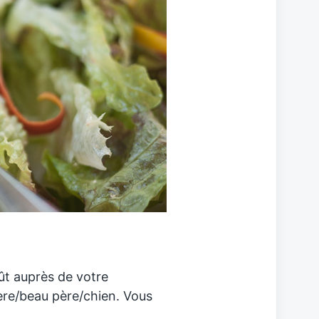
ût auprès de votre
ère/beau père/chien. Vous