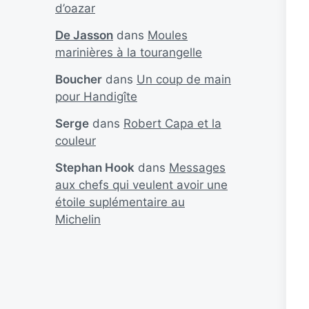
d’oazar
De Jasson
dans
Moules
marinières à la tourangelle
Boucher
dans
Un coup de main
pour Handigîte
Serge
dans
Robert Capa et la
couleur
Stephan Hook
dans
Messages
aux chefs qui veulent avoir une
étoile suplémentaire au
Michelin