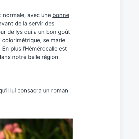
it normale, avec une
bonne
 avant de la servir des
ur de lys qui a un bon goût
on colorimétrique, se marie
. En plus l’Hémérocalle est
dans notre belle région
qu’il lui consacra un roman