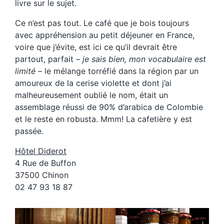
livre sur le sujet.
Ce n’est pas tout. Le café que je bois toujours
avec appréhension au petit déjeuner en France,
voire que j’évite, est ici ce qu’il devrait être
partout, parfait –
je sais bien, mon vocabulaire est
limité
– le mélange torréfié dans la région par un
amoureux de la cerise violette et dont j’ai
malheureusement oublié le nom, était un
assemblage réussi de 90% d’arabica de Colombie
et le reste en robusta. Mmm! La cafetière y est
passée.
Hôtel Diderot
4 Rue de Buffon
37500 Chinon
02 47 93 18 87