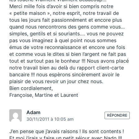
Merci mille fois d’avoir si bien compris notre
« petite maison », notre esprit, notre travail de
tous les jours fait passionnément et encore plus
quand nous rencontrons des gens comme vous…
simples, gentils et si souriants…. vous ne pouvez
pas vous imaginez à quel point nous sommes
émus de votre reconnaissance et encore une fois
et comme vous le dites si bien l’argent ne fait pas
tout et surtout pas le bonheur !!! Nous avons placé
notre travail bien au delà du rapport client-carte
bancaire !!! nous espèrons sincèrement avoir le
plaisir de vous revoir un jour chez nous.
Bien cordialement,
Françoise, Martine et Laurent
Adam
RÉPONDRE
30/11/2011 à 10:05 am
J’en pense que j’avais raisons ! Ils sont contents !
Et moi j’irais y faire un petit séjour avec Nado !!!