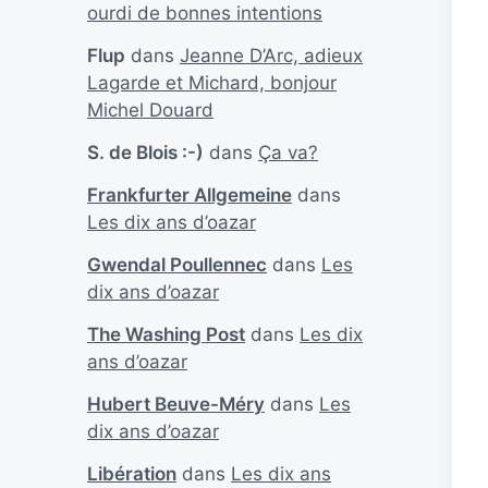
ourdi de bonnes intentions
Flup
dans
Jeanne D’Arc, adieux
Lagarde et Michard, bonjour
Michel Douard
S. de Blois :-)
dans
Ça va?
Frankfurter Allgemeine
dans
Les dix ans d’oazar
Gwendal Poullennec
dans
Les
dix ans d’oazar
The Washing Post
dans
Les dix
ans d’oazar
Hubert Beuve-Méry
dans
Les
dix ans d’oazar
Libération
dans
Les dix ans