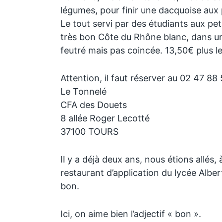
légumes, pour finir une dacquoise aux 
Le tout servi par des étudiants aux pe
très bon Côte du Rhône blanc, dans 
feutré mais pas coincée. 13,50€ plus le
Attention, il faut réserver au 02 47 88
Le Tonnelé
CFA des Douets
8 allée Roger Lecotté
37100 TOURS
Il y a déjà deux ans, nous étions allés,
restaurant d’application du lycée Albert
bon.
Ici, on aime bien l’adjectif « bon ».