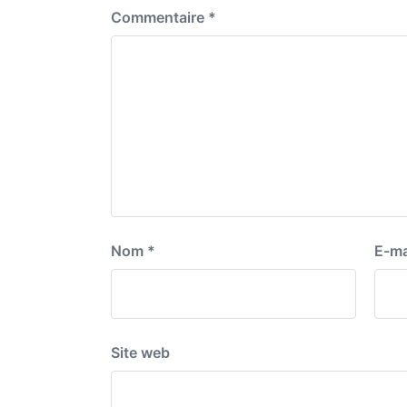
Commentaire
*
Nom
*
E-ma
Site web