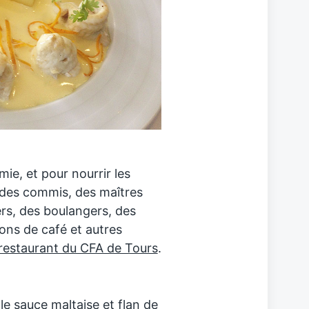
ie, et pour nourrir les
 des commis, des maîtres
ers, des boulangers, des
çons de café et autres
restaurant du CFA de Tours
.
ole sauce maltaise et flan de