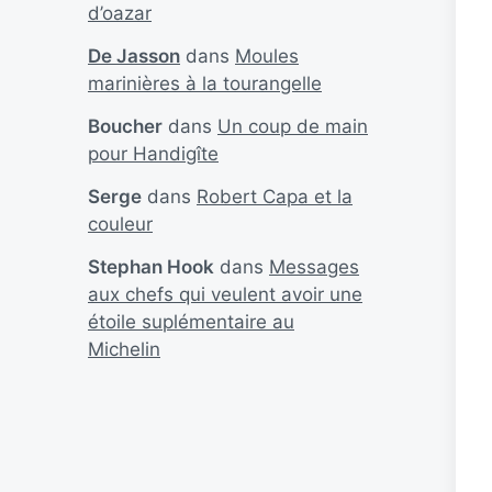
d’oazar
De Jasson
dans
Moules
marinières à la tourangelle
Boucher
dans
Un coup de main
pour Handigîte
Serge
dans
Robert Capa et la
couleur
Stephan Hook
dans
Messages
aux chefs qui veulent avoir une
étoile suplémentaire au
Michelin