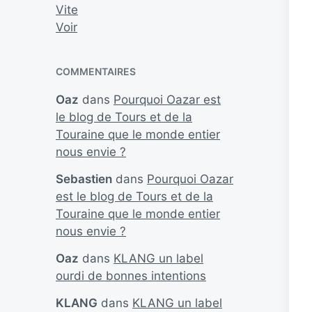
Vite
Voir
COMMENTAIRES
Oaz
dans
Pourquoi Oazar est
le blog de Tours et de la
Touraine que le monde entier
nous envie ?
Sebastien
dans
Pourquoi Oazar
est le blog de Tours et de la
Touraine que le monde entier
nous envie ?
Oaz
dans
KLANG un label
ourdi de bonnes intentions
KLANG
dans
KLANG un label